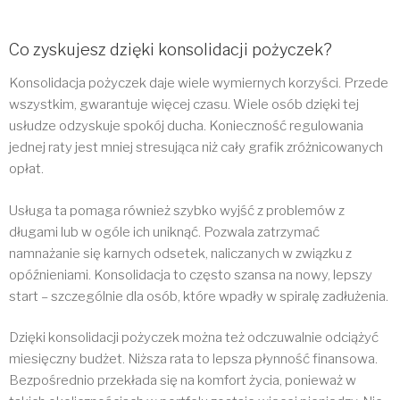
Co zyskujesz dzięki konsolidacji pożyczek?
Konsolidacja pożyczek daje wiele wymiernych korzyści. Przede
wszystkim, gwarantuje więcej czasu. Wiele osób dzięki tej
usłudze odzyskuje spokój ducha. Konieczność regulowania
jednej raty jest mniej stresująca niż cały grafik zróżnicowanych
opłat.
Usługa ta pomaga również szybko wyjść z problemów z
długami lub w ogóle ich uniknąć. Pozwala zatrzymać
namnażanie się karnych odsetek, naliczanych w związku z
opóźnieniami. Konsolidacja to często szansa na nowy, lepszy
start – szczególnie dla osób, które wpadły w spiralę zadłużenia.
Dzięki konsolidacji pożyczek można też odczuwalnie odciążyć
miesięczny budżet. Niższa rata to lepsza płynność finansowa.
Bezpośrednio przekłada się na komfort życia, ponieważ w