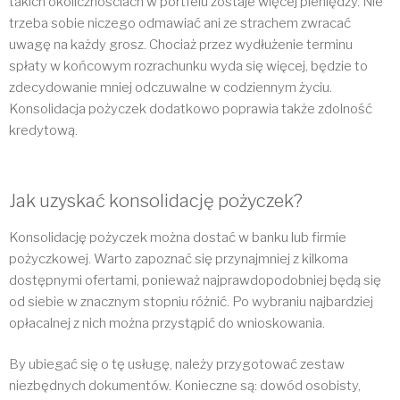
takich okolicznościach w portfelu zostaje więcej pieniędzy. Nie
trzeba sobie niczego odmawiać ani ze strachem zwracać
uwagę na każdy grosz. Chociaż przez wydłużenie terminu
spłaty w końcowym rozrachunku wyda się więcej, będzie to
zdecydowanie mniej odczuwalne w codziennym życiu.
Konsolidacja pożyczek dodatkowo poprawia także zdolność
kredytową.
Jak uzyskać konsolidację pożyczek?
Konsolidację pożyczek można dostać w banku lub firmie
pożyczkowej. Warto zapoznać się przynajmniej z kilkoma
dostępnymi ofertami, ponieważ najprawdopodobniej będą się
od siebie w znacznym stopniu różnić. Po wybraniu najbardziej
opłacalnej z nich można przystąpić do wnioskowania.
By ubiegać się o tę usługę, należy przygotować zestaw
niezbędnych dokumentów. Konieczne są: dowód osobisty,