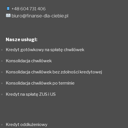
+48 604 731 406
biuro@finanse-dla-ciebie.pl
Nasze usługi:
Kredyt gotówkowy na spłatę chwilówek
Konsolidacja chwilówek
Konsolidacja chwilówek bez zdolności kredytowej
Konsolidacja chwilówek po terminie
Kredyt na spłatę ZUS i US
Kredyt oddłużeniowy