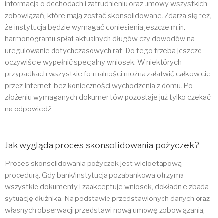
informacja o dochodach i zatrudnieniu oraz umowy wszystkich
zobowiązań, które mają zostać skonsolidowane. Zdarza się też,
że instytucja będzie wymagać doniesienia jeszcze m.in.
harmonogramu spłat aktualnych długów czy dowodów na
uregulowanie dotychczasowych rat. Do tego trzeba jeszcze
oczywiście wypełnić specjalny wniosek. W niektórych
przypadkach wszystkie formalności można załatwić całkowicie
przez Internet, bez konieczności wychodzenia z domu. Po
złożeniu wymaganych dokumentów pozostaje już tylko czekać
na odpowiedź.
Jak wygląda proces skonsolidowania pożyczek?
Proces skonsolidowania pożyczek jest wieloetapową
procedurą. Gdy bank/instytucja pozabankowa otrzyma
wszystkie dokumenty i zaakceptuje wniosek, dokładnie zbada
sytuację dłużnika. Na podstawie przedstawionych danych oraz
własnych obserwacji przedstawi nową umowę zobowiązania,