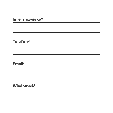
Imię i nazwisko*
Telefon*
Email*
Wiadomość