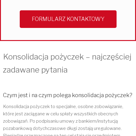
FORMULARZ KONTAKTOWY
Konsolidacja pożyczek – najczęściej
zadawane pytania
Czym jest i na czym polega konsolidacja pożyczek?
Konsolidacja pożyczek to specjalne, osobne zobowiązanie,
które jest zaciągane w celu spłaty wszystkich obecnych
zobowiązań. Po podpisaniu umowy z bankiem/instytucją
pozabankową dotychczasowe długi zostają uregulowane.
Pieniądze przeznaczone na ten cel stają się przedmiotem