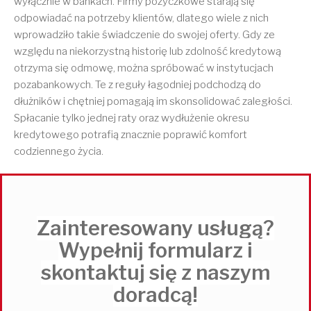
wyłącznie w bankach. Firmy pożyczkowe starają się
odpowiadać na potrzeby klientów, dlatego wiele z nich
wprowadziło takie świadczenie do swojej oferty. Gdy ze
względu na niekorzystną historię lub zdolność kredytową
otrzyma się odmowę, można spróbować w instytucjach
pozabankowych. Te z reguły łagodniej podchodzą do
dłużników i chętniej pomagają im skonsolidować zaległości.
Spłacanie tylko jednej raty oraz wydłużenie okresu
kredytowego potrafią znacznie poprawić komfort
codziennego życia.
Zainteresowany usługą?
Wypełnij formularz i
skontaktuj się z naszym
doradcą!