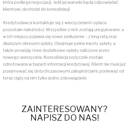
która podlega negocjacji. Jeśli jej warunki będą odpowiadać
klientowi, dochodzi do konsolidacji.
Kredytodawca kontaktuje się z wierzycielami i opłaca
pozostałe należności. Wszystkie z nich zostają uregulowane, a
w ich miejscu pojawia się nowe zadłużenie – z inną ratą oraz
dłuższym okresem spłaty. Obejmuje pełne kwoty spłaty, a
także prowizję i inne dodatkowe opłaty naliczone przez
nowego wierzyciela. Konsolidacja pożyczek zostaje
odnotowana w bazach informacji kredytowej. Klient nie musi już
przejmować się dotychczasowymi zaległościami, ponieważ od
teraz ciąży na nim tylko jedno zobowiązanie.
ZAINTERESOWANY?
NAPISZ DO NAS!