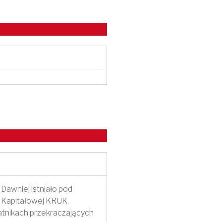
 Dawniej istniało pod
y Kapitałowej KRUK.
atnikach przekraczających