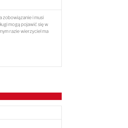
ła zobowiązanie i musi
 Długi mogą pojawić się w
wnym razie wierzyciel ma