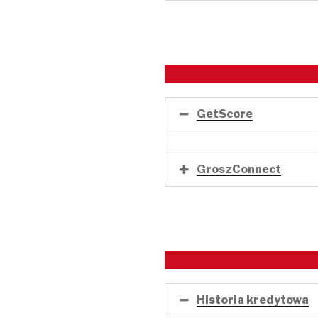
GetScore
GroszConnect
Historia kredytowa