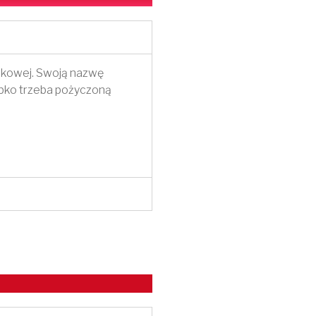
nkowej. Swoją nazwę
zybko trzeba pożyczoną