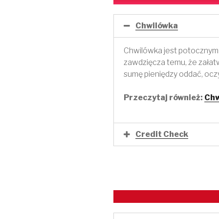
Chwilówka
Chwilówka jest potocznym
zawdzięcza temu, że załatw
sumę pieniędzy oddać, oczy
Przeczytaj również:
Chw
Credit Check