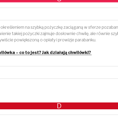
 określeniem na szybką pożyczkę zaciąganą w sferze pozaba
ienie takiej pożyczki zajmuje dosłownie chwilę, ale równie s
wiście powiększoną o opłaty i prowizje parabanku.
ilówka – co to jest? Jak działają chwilówki?
D