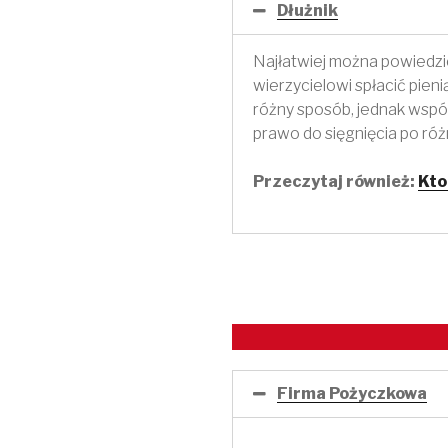
Dłużnik
Najłatwiej można powiedzie
wierzycielowi spłacić pieni
różny sposób, jednak wspól
prawo do sięgnięcia po ró
Przeczytaj również:
Kto
Firma Pożyczkowa