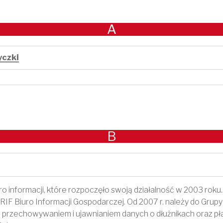
A
yczki
B
uro informacji, które rozpoczęło swoją działalność w 2003 roku.
RIF Biuro Informacji Gospodarczej. Od 2007 r. należy do Grup
 przechowywaniem i ujawnianiem danych o dłużnikach oraz pł