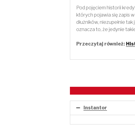
Pod pojęciem historii kred
których pojawia się zapis 
dłużników, niezupełnie tak 
oznacza to, że jedynie takie
Przeczytaj również:
His
Instantor