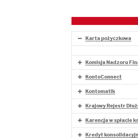
Karta pożyczkowa
Komisja Nadzoru Fi
KontoConnect
Kontomatik
Krajowy Rejestr Dłuż
Karencja w spłacie k
Kredyt konsolidacyj