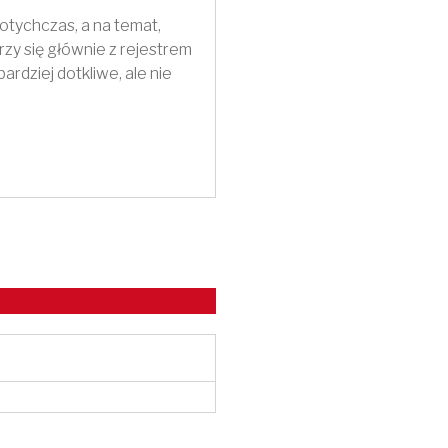
dotychczas, a na temat,
rzy się głównie z rejestrem
ardziej dotkliwe, ale nie