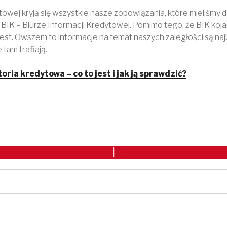
ytowej kryją się wszystkie nasze zobowiązania, które mieliśmy 
w BIK – Biurze Informacji Kredytowej. Pomimo tego, że BIK koja
jest. Owszem to informacje na temat naszych zaległości są najb
 tam trafiają.
toria kredytowa – co to jest i jak ją sprawdzić?
I