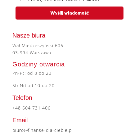
Nasze biura
Wał Miedzeszyński 606
03-994 Warszawa
Godziny otwarcia
Pn-Pt: od 8 do 20
Sb-Nd od 10 do 20
Telefon
+48 604 731 406
Email
biuro@finanse-dla-ciebie.pl