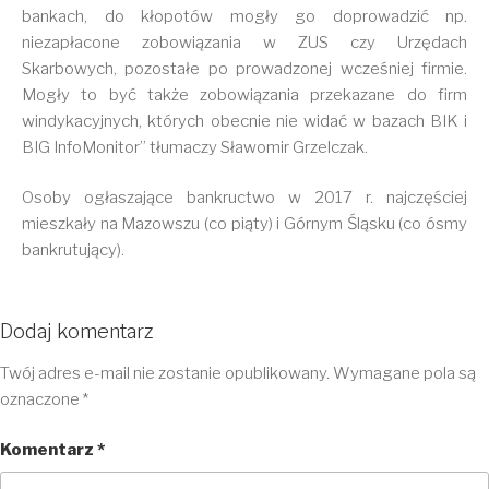
bankach, do kłopotów mogły go doprowadzić np.
niezapłacone zobowiązania w ZUS czy Urzędach
Skarbowych, pozostałe po prowadzonej wcześniej firmie.
Mogły to być także zobowiązania przekazane do firm
windykacyjnych, których obecnie nie widać w bazach BIK i
BIG InfoMonitor” tłumaczy Sławomir Grzelczak.
Osoby ogłaszające bankructwo w 2017 r. najczęściej
mieszkały na Mazowszu (co piąty) i Górnym Śląsku (co ósmy
bankrutujący).
Dodaj komentarz
Twój adres e-mail nie zostanie opublikowany.
Wymagane pola są
oznaczone
*
Komentarz
*