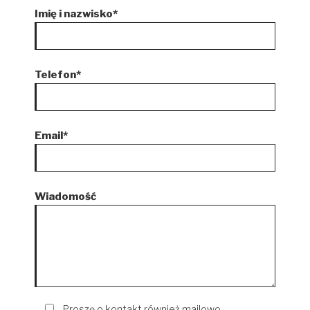
Imię i nazwisko*
Telefon*
Email*
Wiadomość
Proszę o kontakt również mailowo