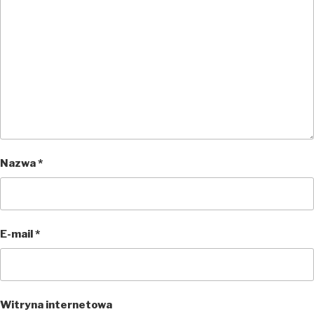
Nazwa
*
E-mail
*
Witryna internetowa