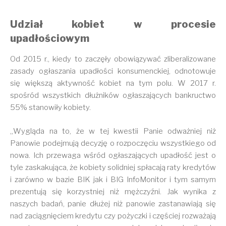
Udział kobiet w procesie
upadłościowym
Od 2015 r., kiedy to zaczęły obowiązywać zliberalizowane
zasady ogłaszania upadłości konsumenckiej, odnotowuje
się większą aktywność kobiet na tym polu. W 2017 r.
spośród wszystkich dłużników ogłaszających bankructwo
55% stanowiły kobiety.
„Wygląda na to, że w tej kwestii Panie odważniej niż
Panowie podejmują decyzję o rozpoczęciu wszystkiego od
nowa. Ich przewaga wśród ogłaszających upadłość jest o
tyle zaskakująca, że kobiety solidniej spłacają raty kredytów
i zarówno w bazie BIK jak i BIG InfoMonitor i tym samym
prezentują się korzystniej niż mężczyźni. Jak wynika z
naszych badań, panie dłużej niż panowie zastanawiają się
nad zaciągnięciem kredytu czy pożyczki i częściej rozważają