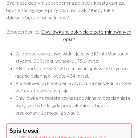
Być może dobrym sposobem na pokrycie kosztu czynszu
będzie zaciągnięcie pożyczki chwilówki? Kiedy takie
działanie będzie uzasadnione?
Zobacz również:
Chwilówka na pokrycie przeterminowanych
opłat!
Zaległości czynszowe widniejące w BIG InfoMonitor w
styczniu 2021 roku wynosiły 175,6 mln zł.
KRD podało, że w 2020 roku nieuregulowane czynsze
łącznie osiągnęły kwotę 464 mln zł.
Konsekwencją niepłacenia czynszu za mieszkanie może
być ostatecznie eksmisja.
Chwilówka na zapłatę czynszu powinna być zaciągnięta
wyłącznie wtedy, gdy pożyczkobiorca będzie
przekonany, że może ją spłacić.
Spis treści