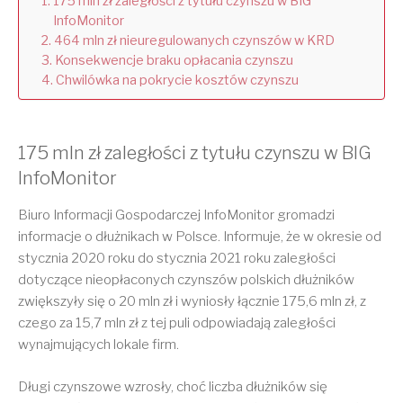
175 mln zł zaległości z tytułu czynszu w BIG
InfoMonitor
464 mln zł nieuregulowanych czynszów w KRD
Konsekwencje braku opłacania czynszu
Chwilówka na pokrycie kosztów czynszu
175 mln zł zaległości z tytułu czynszu w BIG
InfoMonitor
Biuro Informacji Gospodarczej InfoMonitor gromadzi
informacje o dłużnikach w Polsce. Informuje, że w okresie od
stycznia 2020 roku do stycznia 2021 roku zaległości
dotyczące nieopłaconych czynszów polskich dłużników
zwiększyły się o 20 mln zł i wyniosły łącznie 175,6 mln zł, z
czego za 15,7 mln zł z tej puli odpowiadają zaległości
wynajmujących lokale firm.
Długi czynszowe wzrosły, choć liczba dłużników się