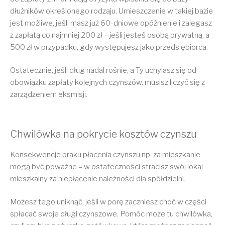
dłużników określonego rodzaju. Umieszczenie w takiej bazie
jest możliwe, jeśli masz już 60-dniowe opóźnienie i zalegasz
z zapłatą co najmniej 200 zł – jeśli jesteś osobą prywatną, a
500 zł w przypadku, gdy występujesz jako przedsiębiorca.
Ostatecznie, jeśli dług nadal rośnie, a Ty uchylasz się od
obowiązku zapłaty kolejnych czynszów, musisz liczyć się z
zarządzeniem eksmisji.
Chwilówka na pokrycie kosztów czynszu
Konsekwencje braku płacenia czynszu np. za mieszkanie
mogą być poważne – w ostateczności stracisz swój lokal
mieszkalny za niepłacenie należności dla spółdzielni.
Możesz tego uniknąć, jeśli w porę zaczniesz choć w części
spłacać swoje długi czynszowe. Pomóc może tu chwilówka,