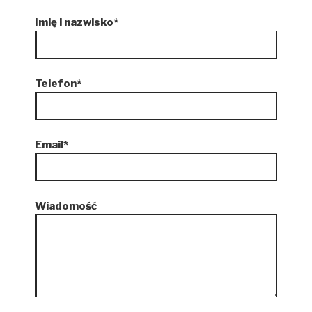
Imię i nazwisko*
Telefon*
Email*
Wiadomość