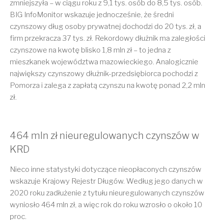
zmniejszyła – w ciągu roku z 9,1 tys. osób do 8,5 tys. osób.
BIG InfoMonitor wskazuje jednocześnie, że średni
czynszowy dług osoby prywatnej dochodzi do 20 tys. zł, a
firm przekracza 37 tys. zł. Rekordowy dłużnik ma zaległości
czynszowe na kwotę blisko 1,8 mln zł – to jedna z
mieszkanek województwa mazowieckiego. Analogicznie
największy czynszowy dłużnik-przedsiębiorca pochodzi z
Pomorza i zalega z zapłatą czynszu na kwotę ponad 2,2 mln
zł.
464 mln zł nieuregulowanych czynszów w
KRD
Nieco inne statystyki dotyczące nieopłaconych czynszów
wskazuje Krajowy Rejestr Długów. Według jego danych w
2020 roku zadłużenie z tytułu nieuregulowanych czynszów
wyniosło 464 mln zł, a więc rok do roku wzrosło o około 10
proc.