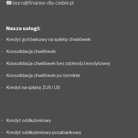
biuro@finanse-dla-ciebie.pl
Nasze usługi:
Kredyt gotówkowy na spłatę chwilówek
Konsolidacja chwilówek
Konsolidacja chwilówek bez zdolności kredytowej
Konsolidacja chwilówek po terminie
Kredyt na spłatę ZUS i US
Kredyt oddłużeniowy
Kredyt oddłużeniowy pozabankowy