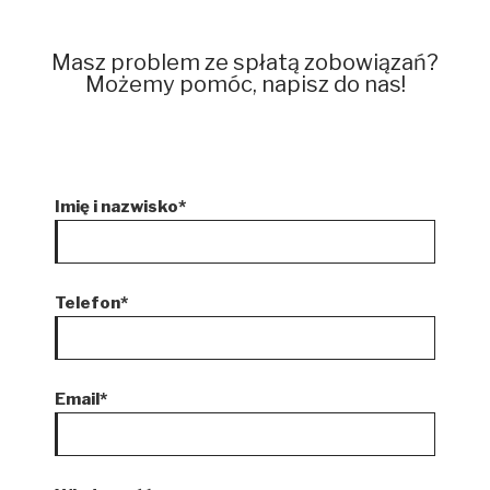
Masz problem ze spłatą zobowiązań?
Możemy pomóc, napisz do nas!
Imię i nazwisko*
Telefon*
Email*