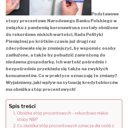
Podstawowe
stopy procentowe Narodowego Banku Polskiego w
związku z pandemią koronawirusa zostały obniżone
do rekordowo niskich wartości. Rada Polityki
Pieniężnej po krótkim czasie już drugi raz
zdecydowała się je zmniejszyć, by wspomóc osoby
zadłużone, a także by pobudzić zamrożoną do
niedawna gospodarkę. Ich wartość pośrednio i
bezpośrednio przekłada się także na zwykłych
konsumentów. Co w praktyce oznaczają te zmiany?
Wyjaśniamy, jaki wpływ na sytuację kredytobiorców
ma obniżka stóp procentowych!
Spis treści
Obniżka stóp procentowych – rekordowo niskie
stopy NBP
Co obniżka stóp procentowych oznacza dla osób z