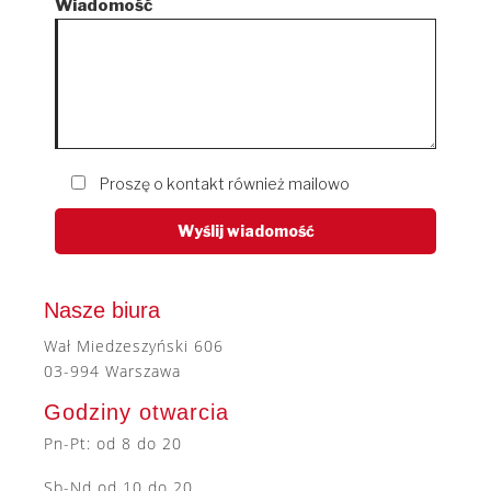
Wiadomość
Proszę o kontakt również mailowo
Nasze biura
Wał Miedzeszyński 606
03-994 Warszawa
Godziny otwarcia
Pn-Pt: od 8 do 20
Sb-Nd od 10 do 20