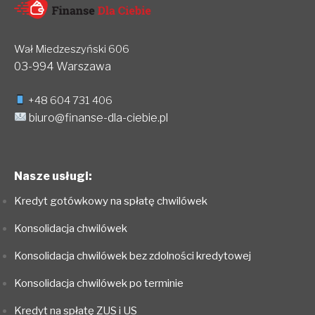
Wał Miedzeszyński 606
03-994 Warszawa
+48 604 731 406
biuro@finanse-dla-ciebie.pl
Nasze usługi:
Kredyt gotówkowy na spłatę chwilówek
Konsolidacja chwilówek
Konsolidacja chwilówek bez zdolności kredytowej
Konsolidacja chwilówek po terminie
Kredyt na spłatę ZUS i US