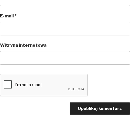
E-mail
*
Witryna internetowa