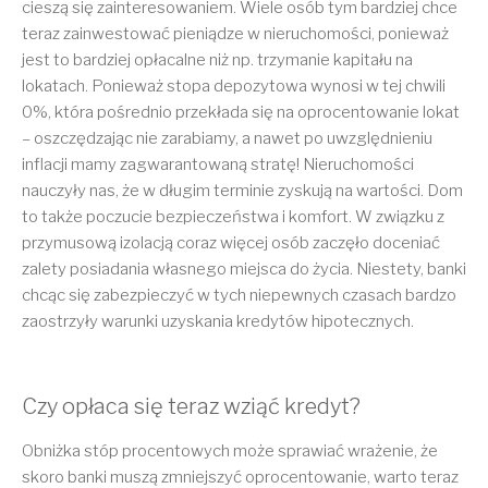
cieszą się zainteresowaniem. Wiele osób tym bardziej chce
teraz zainwestować pieniądze w nieruchomości, ponieważ
jest to bardziej opłacalne niż np. trzymanie kapitału na
lokatach. Ponieważ stopa depozytowa wynosi w tej chwili
0%, która pośrednio przekłada się na oprocentowanie lokat
– oszczędzając nie zarabiamy, a nawet po uwzględnieniu
inflacji mamy zagwarantowaną stratę! Nieruchomości
nauczyły nas, że w długim terminie zyskują na wartości. Dom
to także poczucie bezpieczeństwa i komfort. W związku z
przymusową izolacją coraz więcej osób zaczęło doceniać
zalety posiadania własnego miejsca do życia. Niestety, banki
chcąc się zabezpieczyć w tych niepewnych czasach bardzo
zaostrzyły warunki uzyskania kredytów hipotecznych.
Czy opłaca się teraz wziąć kredyt?
Obniżka stóp procentowych może sprawiać wrażenie, że
skoro banki muszą zmniejszyć oprocentowanie, warto teraz