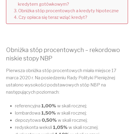
kredytem gotówkowym?
Obniżka stóp procentowych a kredyty hipoteczne
Czy opłaca się teraz wziąć kredyt?
Obniżka stóp procentowych – rekordowo
niskie stopy NBP
Pierwsza obniżka stóp procentowych miała miejsce 17
marca 2020 r. Na posiedzeniu Rady Polityki Pieniężnej
ustalono wysokości podstawowych stóp NBP na
następujących poziomach:
referencyjna
1,00%
w skali rocznej;
lombardowa
1,50%
w skali rocznej;
depozytowa
0,50%
w skali rocznej;
redyskonta weksli
1,05%
w skali rocznej;