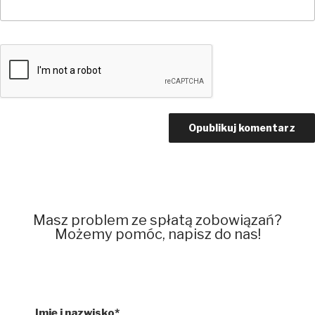
Masz problem ze spłatą zobowiązań?
Możemy pomóc, napisz do nas!
Imię i nazwisko*