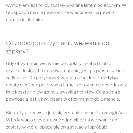
wymogiem jest to, by zostały wysłane listem poleconym. W
ten sposób ma się pewność, że wiadomość na pewno
dotrze do dłużnika.
Co zrobić po otrzymaniu wezwania do
zapłaty?
Gdy otrzyma się wezwanie do zapłaty, trzeba działać
szybko. Jeśli jest to możliwe, najlepiej jest po prostu spłacić
zadłużenie. Do pożyczonej kwoty trzeba dodać nie tylko
opłaty nałożone przez samą firmę, ale też karne odsetki oraz
inne koszty, np. związane z wysyłką monitów. Cała suma z
pewnością jest już wypisana w otrzymanym dokumencie.
Niestety, nie zawsze jest się w stanie zapłacić za zaległości.
Wtedy warto przygotować odpowiedź na wezwanie do
zapłaty, w której opisze się całą sytuację i spróbuje