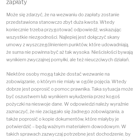
zapłaty
Może się zdarzyć, że na wezwaniu do zapłaty zostanie
przedstawiona stanowczo zbyt duża kwota. Wtedy
koniecznie trzeba przygotować odpowiedź, wskazując
wszystkie niezgodności. Najlepiej jest dołączyć skany
umowy z wyszczególnieniem punktów, które udowadniają,
że suma nie powinna być aż tak wysoka. Nieścisłości bywają
wynikiem zwyczajnej pomyłki, ale też nieuczciwych działań.
Niektóre osoby mogą także dostać wezwanie na
zobowiązanie, o którym nie miały w ogóle pojęcia. Wtedy
dobrze jest poprosić o pomoc prawnika. Taka sytuacja może
być oszustwem lub wynikiem wyłudzenia przez kogoś
pożyczki na nieswoje dane. W odpowiedzi należy wyraźnie
zaznaczyć, że nie zaciągało się żadnego zobowiązania, a
także poprosić o kopie dokumentów, które miałyby je
potwierdzić – będą ważnym materiałem dowodowym. W
takich sprawach zazwyczaj potrzebne jest dochodzenie, by