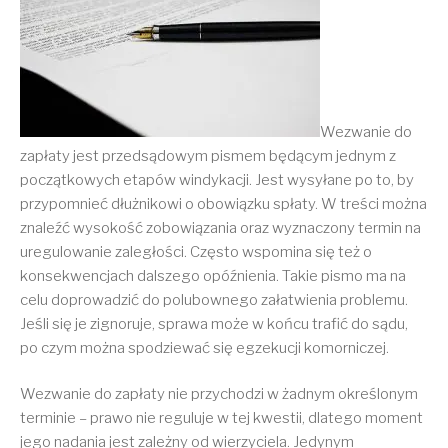
Wezwanie do
zapłaty jest przedsądowym pismem będącym jednym z
początkowych etapów windykacji. Jest wysyłane po to, by
przypomnieć dłużnikowi o obowiązku spłaty. W treści można
znaleźć wysokość zobowiązania oraz wyznaczony termin na
uregulowanie zaległości. Często wspomina się też o
konsekwencjach dalszego opóźnienia. Takie pismo ma na
celu doprowadzić do polubownego załatwienia problemu.
Jeśli się je zignoruje, sprawa może w końcu trafić do sądu,
po czym można spodziewać się egzekucji komorniczej.
Wezwanie do zapłaty nie przychodzi w żadnym określonym
terminie – prawo nie reguluje w tej kwestii, dlatego moment
jego nadania jest zależny od wierzyciela. Jedynym