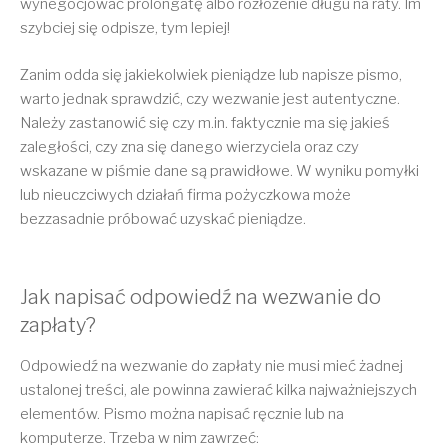
wynegocjować prolongatę albo rozłożenie długu na raty. Im
szybciej się odpisze, tym lepiej!
Zanim odda się jakiekolwiek pieniądze lub napisze pismo,
warto jednak sprawdzić, czy wezwanie jest autentyczne.
Należy zastanowić się czy m.in. faktycznie ma się jakieś
zaległości, czy zna się danego wierzyciela oraz czy
wskazane w piśmie dane są prawidłowe. W wyniku pomyłki
lub nieuczciwych działań firma pożyczkowa może
bezzasadnie próbować uzyskać pieniądze.
Jak napisać odpowiedź na wezwanie do
zapłaty?
Odpowiedź na wezwanie do zapłaty nie musi mieć żadnej
ustalonej treści, ale powinna zawierać kilka najważniejszych
elementów. Pismo można napisać ręcznie lub na
komputerze. Trzeba w nim zawrzeć: