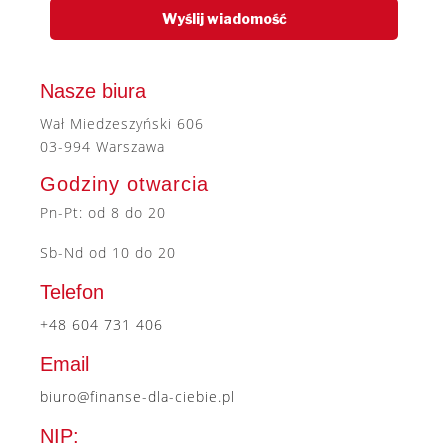
Nasze biura
Wał Miedzeszyński 606
03-994 Warszawa
Godziny otwarcia
Pn-Pt: od 8 do 20
Sb-Nd od 10 do 20
Telefon
+48 604 731 406
Email
biuro@finanse-dla-ciebie.pl
NIP: