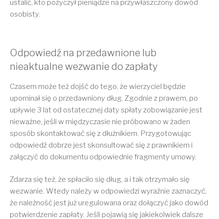
ustalić, kto pożyczył pieniądze na przywłaszczony dowód
osobisty.
Odpowiedź na przedawnione lub
nieaktualne wezwanie do zapłaty
Czasem może też dojść do tego, że wierzyciel będzie
upominał się o przedawniony dług. Zgodnie z prawem, po
upływie 3 lat od ostatecznej daty spłaty zobowiązanie jest
nieważne, jeśli w międzyczasie nie próbowano w żaden
sposób skontaktować się z dłużnikiem. Przygotowując
odpowiedź dobrze jest skonsultować się z prawnikiem i
załączyć do dokumentu odpowiednie fragmenty umowy.
Zdarza się też, że spłaciło się dług, a i tak otrzymało się
wezwanie. Wtedy należy w odpowiedzi wyraźnie zaznaczyć,
że należność jest już uregulowana oraz dołączyć jako dowód
potwierdzenie zapłaty. Jeśli pojawią się jakiekolwiek dalsze