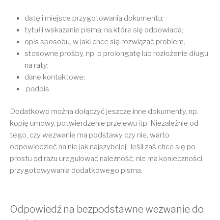
datę i miejsce przygotowania dokumentu;
tytuł i wskazanie pisma, na które się odpowiada;
opis sposobu, w jaki chce się rozwiązać problem;
stosowne prośby, np. o prolongatę lub rozłożenie długu
na raty;
dane kontaktowe;
podpis.
Dodatkowo można dołączyć jeszcze inne dokumenty, np.
kopię umowy, potwierdzenie przelewu itp. Niezależnie od
tego, czy wezwanie ma podstawy czy nie, warto
odpowiedzieć na nie jak najszybciej. Jeśli zaś chce się po
prostu od razu uregulować należność, nie ma konieczności
przygotowywania dodatkowego pisma.
Odpowiedź na bezpodstawne wezwanie do