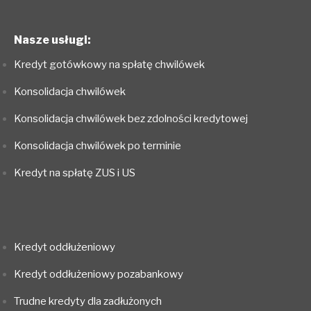
Nasze usługi:
Kredyt gotówkowy na spłatę chwilówek
Konsolidacja chwilówek
Konsolidacja chwilówek bez zdolności kredytowej
Konsolidacja chwilówek po terminie
Kredyt na spłatę ZUS i US
Kredyt oddłużeniowy
Kredyt oddłużeniowy pozabankowy
Trudne kredyty dla zadłużonych