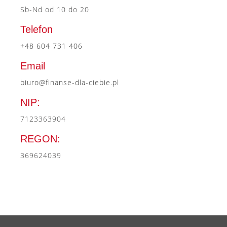
Sb-Nd od 10 do 20
Telefon
+48 604 731 406
Email
biuro@finanse-dla-ciebie.pl
NIP:
7123363904
REGON:
369624039