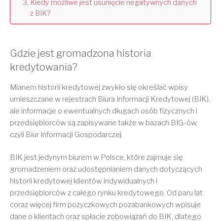
Kiedy możliwe jest usunięcie negatywnych danych
z BIK?
Gdzie jest gromadzona historia
kredytowania?
Mianem historii kredytowej zwykło się określać wpisy
umieszczane w rejestrach Biura Informacji Kredytowej (BIK),
ale informacje o ewentualnych długach osób fizycznych i
przedsiębiorców są zapisywane także w bazach BIG-ów,
czyli Biur Informacji Gospodarczej.
BIK jest jedynym biurem w Polsce, które zajmuje się
gromadzeniem oraz udostępnianiem danych dotyczących
historii kredytowej klientów indywidualnych i
przedsiębiorców z całego rynku kredytowego. Od paru lat
coraz więcej firm pożyczkowych pozabankowych wpisuje
dane o klientach oraz spłacie zobowiązań do BIK, dlatego