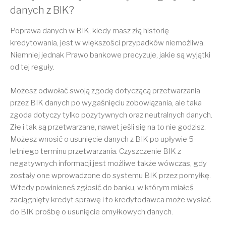
danych z BIK?
Poprawa danych w BIK, kiedy masz złą historię
kredytowania, jest w większości przypadków niemożliwa.
Niemniej jednak Prawo bankowe precyzuje, jakie są wyjątki
od tej reguły.
Możesz odwołać swoją zgodę dotyczącą przetwarzania
przez BIK danych po wygaśnięciu zobowiązania, ale taka
zgoda dotyczy tylko pozytywnych oraz neutralnych danych.
Złe i tak są przetwarzane, nawet jeśli się na to nie godzisz.
Możesz wnosić o usunięcie danych z BIK po upływie 5-
letniego terminu przetwarzania. Czyszczenie BIK z
negatywnych informacji jest możliwe także wówczas, gdy
zostały one wprowadzone do systemu BIK przez pomyłkę.
Wtedy powinieneś zgłosić do banku, w którym miałeś
zaciągnięty kredyt sprawę i to kredytodawca może wysłać
do BIK prośbę o usunięcie omyłkowych danych.