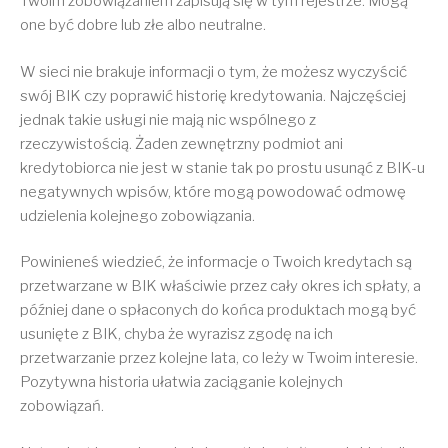
Twoim zobowiązaniem zapisują się w tym rejestrze. Mogą
one być dobre lub złe albo neutralne.
W sieci nie brakuje informacji o tym, że możesz wyczyścić
swój BIK czy poprawić historię kredytowania. Najczęściej
jednak takie usługi nie mają nic wspólnego z
rzeczywistością. Żaden zewnętrzny podmiot ani
kredytobiorca nie jest w stanie tak po prostu usunąć z BIK-u
negatywnych wpisów, które mogą powodować odmowę
udzielenia kolejnego zobowiązania.
Powinieneś wiedzieć, że informacje o Twoich kredytach są
przetwarzane w BIK właściwie przez cały okres ich spłaty, a
później dane o spłaconych do końca produktach mogą być
usunięte z BIK, chyba że wyrazisz zgodę na ich
przetwarzanie przez kolejne lata, co leży w Twoim interesie.
Pozytywna historia ułatwia zaciąganie kolejnych
zobowiązań.