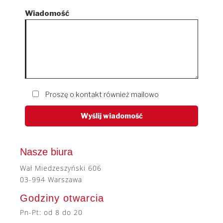
Wiadomość
Proszę o kontakt również mailowo
Nasze biura
Wał Miedzeszyński 606
03-994 Warszawa
Godziny otwarcia
Pn-Pt: od 8 do 20