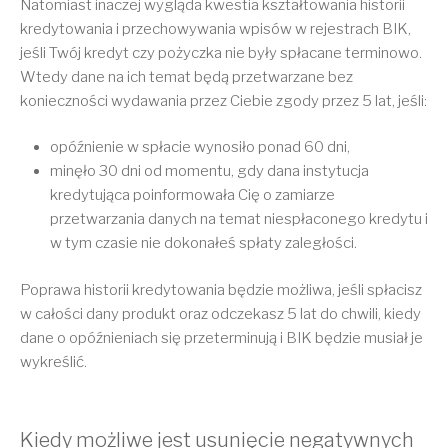
Natomiast inaczej wygląda kwestia kształtowania historii
kredytowania i przechowywania wpisów w rejestrach BIK,
jeśli Twój kredyt czy pożyczka nie były spłacane terminowo.
Wtedy dane na ich temat będą przetwarzane bez
konieczności wydawania przez Ciebie zgody przez 5 lat, jeśli:
opóźnienie w spłacie wynosiło ponad 60 dni,
minęło 30 dni od momentu, gdy dana instytucja
kredytująca poinformowała Cię o zamiarze
przetwarzania danych na temat niespłaconego kredytu i
w tym czasie nie dokonałeś spłaty zaległości.
Poprawa historii kredytowania będzie możliwa, jeśli spłacisz
w całości dany produkt oraz odczekasz 5 lat do chwili, kiedy
dane o opóźnieniach się przeterminują i BIK będzie musiał je
wykreślić.
Kiedy możliwe jest usunięcie negatywnych