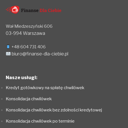
Wał Miedzeszyński 606
03-994 Warszawa
+48 604 731 406
biuro@finanse-dla-ciebie.pl
Nasze usługi:
Kredyt gotówkowy na spłatę chwilówek
Konsolidacja chwilówek
Konsolidacja chwilówek bez zdolności kredytowej
Konsolidacja chwilówek po terminie