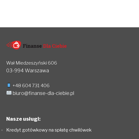
Wał Miedzeszyński 606
03-994 Warszawa
+48 604 731 406
biuro@finanse-dla-ciebie.pl
Nasze usługi:
Kredyt gotówkowy na spłatę chwilówek