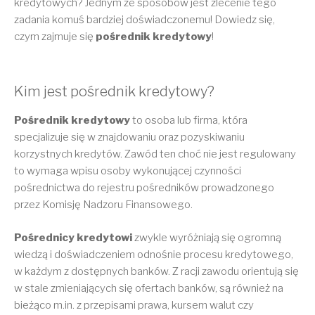
kredytowych? Jednym ze sposobów jest zlecenie tego
zadania komuś bardziej doświadczonemu! Dowiedz się,
czym zajmuje się
pośrednik kredytowy
!
Kim jest pośrednik kredytowy?
Pośrednik kredytowy
to osoba lub firma, która
specjalizuje się w znajdowaniu oraz pozyskiwaniu
korzystnych kredytów. Zawód ten choć nie jest regulowany
to wymaga wpisu osoby wykonującej czynności
pośrednictwa do rejestru pośredników prowadzonego
przez Komisję Nadzoru Finansowego.
Pośrednicy kredytowi
zwykle wyróżniają się ogromną
wiedzą i doświadczeniem odnośnie procesu kredytowego,
w każdym z dostępnych banków. Z racji zawodu orientują się
w stale zmieniających się ofertach banków, są również na
bieżąco m.in. z przepisami prawa, kursem walut czy