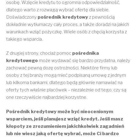
osobę. Wzięcie kredytu to ogromna odpowiedzialność,
dlatego warto z rozwagą wybrać ofertę dla siebie.
Doświadczony
pośrednik kredytowy
z pewnością
dokładnie wytłumaczy cały proces, a także doradzi na jakich
warunkach wziąć pożyczkę. Wiele osób z chęcią korzysta z
takiego wsparcia.
Z drugiej strony, chociaż pomoc
pośrednika
kredytowego
może wydawać się bardzo przydatna, należy
zachować pewną dozę ostrożności. Niektóre firmy lub
osoby z tej branży mogą mieć podpisaną umowę z jednym
lub kilkoma bankami, dlatego będą głównie namawiać na
oferty tych właśnie placówek – niezależnie od tego, czy są
one rzeczywiście najbardziej korzystne.
Pośrednik kredytowy może być nieocenionym
wsparciem, jeśli planujesz wziąć kredyt. Jeśli masz
kłopoty ze zrozumieniem jakichkolwiek zagadnień
lub nie wiesz jaką ofertę wybrać, może Ci bardzo