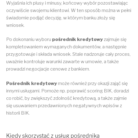
Wyjaśnia ich plusy i minusy, końcowy wybór pozostawiając
oczywiście swojemu klientowi. W ten sposób można w pełni
świadomie podjąć decyzję, w którym banku złoży się
wniosek.
Po dokonaniu wyboru
pośrednik kredytowy
zajmuje się
kompletowaniem wymaganych dokumentów, a następnie
przygotowuje i składa wniosek. Stale nadzoruje cały proces,
uważnie kontroluje warunki zawarte w umowie, a także
prowadzi negocjacje cenowe z bankiem.
Pośrednik kredytowy
może również przy okazji zająć się
innymi usługami. Pomoże np. poprawić scoring BIK, doradzi
co robić, by zwiększyć zdolność kredytową, a także zajmie
się usuwaniem przedawnionych negatywnych wpisów z
historii BIK.
Kiedy skorzystać z usług pośrednika