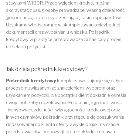
stawkami WIBOR. Przed wzięciem kredytu można
skorzystać z usług osoby prowadzącej własną działalność
gospodarczą albo firmy zrzeszającej takich specjalistów.
Uzyskamy wtedy pomoc w skompletowaniu niezbędnej
dokumentacji oraz wypełnianiu wniosku. Pośrednik
kredytowy w praktyce przeprowadza za nas cały proces
udzielania pożyczki.
Jak działa pośrednik kredytowy?
Pośrednik kredytowy
kompleksowo zajmuje się całym
procesem związanym ze znalezieniem, wyborem oraz
uzyskaniem pożyczki. Na początku klient dokładnie określa
swoje potrzeby i oczekiwania. Po ocenie jego możliwości
finansowych, zdolności, wiarygodności kredytowej oraz
innych czynników, pośrednik przystępuje do poszukiwania
dopasowanej do klienta oferty. Zwykle po jakimś czasie
przedstawia kilka propozycji, które dokładnie omawia.