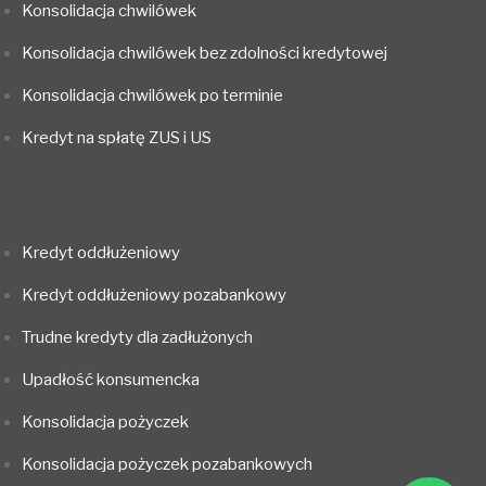
Konsolidacja chwilówek
Konsolidacja chwilówek bez zdolności kredytowej
Konsolidacja chwilówek po terminie
Kredyt na spłatę ZUS i US
Kredyt oddłużeniowy
Kredyt oddłużeniowy pozabankowy
Trudne kredyty dla zadłużonych
Upadłość konsumencka
Konsolidacja pożyczek
Konsolidacja pożyczek pozabankowych