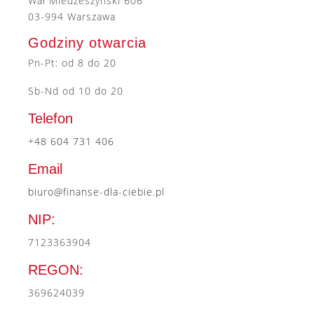
Wał Miedzeszyński 606
03-994 Warszawa
Godziny otwarcia
Pn-Pt: od 8 do 20
Sb-Nd od 10 do 20
Telefon
+48 604 731 406
Email
biuro@finanse-dla-ciebie.pl
NIP:
7123363904
REGON:
369624039