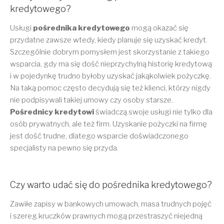
kredytowego?
Usługi
pośrednika kredytowego
mogą okazać się
przydatne zawsze wtedy, kiedy planuje się uzyskać kredyt.
Szczególnie dobrym pomysłem jest skorzystanie z takiego
wsparcia, gdy ma się dość nieprzychylną historię kredytową
i w pojedynkę trudno byłoby uzyskać jakąkolwiek pożyczkę.
Na taką pomoc często decydują się też klienci, którzy nigdy
nie podpisywali takiej umowy czy osoby starsze.
Pośrednicy kredytowi
świadczą swoje usługi nie tylko dla
osób prywatnych, ale też firm. Uzyskanie pożyczki na firmę
jest dość trudne, dlatego wsparcie doświadczonego
specjalisty na pewno się przyda.
Czy warto udać się do pośrednika kredytowego?
Zawiłe zapisy w bankowych umowach, masa trudnych pojęć
i szereg kruczków prawnych mogą przestraszyć niejedną