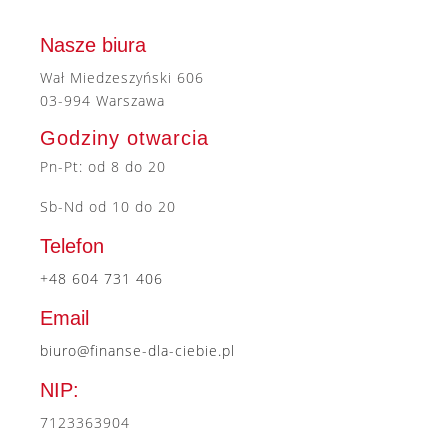
Nasze biura
Wał Miedzeszyński 606
03-994 Warszawa
Godziny otwarcia
Pn-Pt: od 8 do 20
Sb-Nd od 10 do 20
Telefon
+48 604 731 406
Email
biuro@finanse-dla-ciebie.pl
NIP:
7123363904