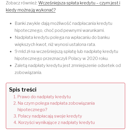
Zobacz również:
Wcześniejsza spłata kredytu – czym jest i
kiedy można ją wykonać?
Banki zwykle dają możliwość nadpłacania kredytu
hipotecznego, choć pod pewnymi warunkami.
Nadpłata kredytu polega na wpłacaniu do banku
większych kwot, niż wynosi ustalona rata.
9 mld zł na wcześniejszą spłatę lub nadpłatę kredytu
hipotecznego przeznaczyli Polacy w 2020 roku.
Zaletą nadpłaty kredytu jest zmniejszenie odsetek od
zobowiązania.
Spis treści
Prawo do nadpłaty kredytu
Na czym polega nadpłata zobowiązania
hipotecznego?
Polacy nadpłacają swoje kredyty
Korzyści wynikające z nadpłaty kredytu