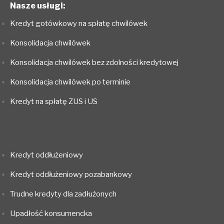
Nasze usługi:
Kredyt gotówkowy na spłatę chwilówek
Konsolidacja chwilówek
Konsolidacja chwilówek bez zdolności kredytowej
Konsolidacja chwilówek po terminie
Kredyt na spłatę ZUS i US
Kredyt oddłużeniowy
Kredyt oddłużeniowy pozabankowy
Trudne kredyty dla zadłużonych
Upadłość konsumencka