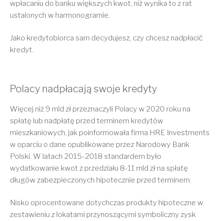
wpłacaniu do banku większych kwot, niż wynika to z rat
ustalonych w harmonogramie.
Jako kredytobiorca sam decydujesz, czy chcesz nadpłacić
kredyt.
Polacy nadpłacają swoje kredyty
Więcej niż 9 mld zł przeznaczyli Polacy w 2020 roku na
spłatę lub nadpłatę przed terminem kredytów
mieszkaniowych, jak poinformowała firma HRE Investments
w oparciu o dane opublikowane przez Narodowy Bank
Polski. W latach 2015-2018 standardem było
wydatkowanie kwot z przedziału 8-11 mld zł na spłatę
długów zabezpieczonych hipotecznie przed terminem.
Nisko oprocentowane dotychczas produkty hipoteczne w
zestawieniu z lokatami przynoszącymi symboliczny zysk