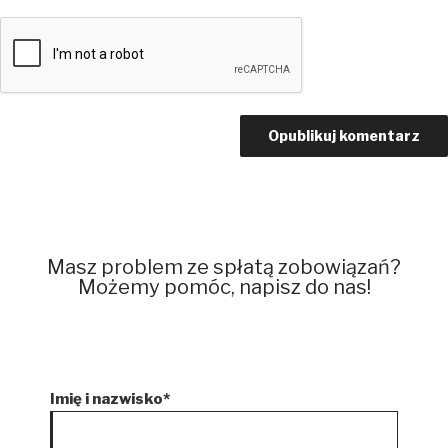
Masz problem ze spłatą zobowiązań?
Możemy pomóc, napisz do nas!
Imię i nazwisko*