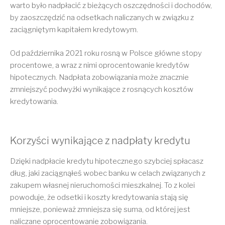
warto było nadpłacić z bieżących oszczędności i dochodów,
by zaoszczędzić na odsetkach naliczanych w związku z
zaciągniętym kapitałem kredytowym.
Od października 2021 roku rosną w Polsce główne stopy
procentowe, a wraz z nimi oprocentowanie kredytów
hipotecznych. Nadpłata zobowiązania może znacznie
zmniejszyć podwyżki wynikające z rosnących kosztów
kredytowania.
Korzyści wynikające z nadpłaty kredytu
Dzięki nadpłacie kredytu hipotecznego szybciej spłacasz
dług, jaki zaciągnąłeś wobec banku w celach związanych z
zakupem własnej nieruchomości mieszkalnej. To z kolei
powoduje, że odsetki i koszty kredytowania stają się
mniejsze, ponieważ zmniejsza się suma, od której jest
naliczane oprocentowanie zobowiązania.