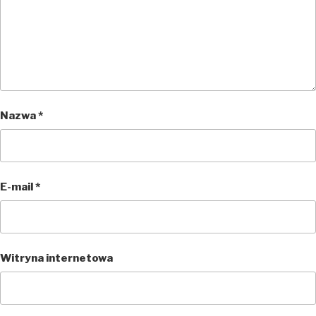
Nazwa
*
E-mail
*
Witryna internetowa