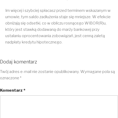
Im więcej i szybciej spłacasz przed terminem wskazanym w
umowie, tym saldo zadłużenia staje się mniejsze. W efekcie
obniżają się odsetki, co w obliczu rosnącego WIBOR(R)u,
który jest stawką dodawaną do marży bankowej przy
ustalaniu oprocentowania zobowiązań, jest cenną zaletą
nadpłaty kredytu hipotecznego.
Dodaj komentarz
Twój adres e-mail nie zostanie opublikowany.
Wymagane pola są
oznaczone
*
Komentarz
*