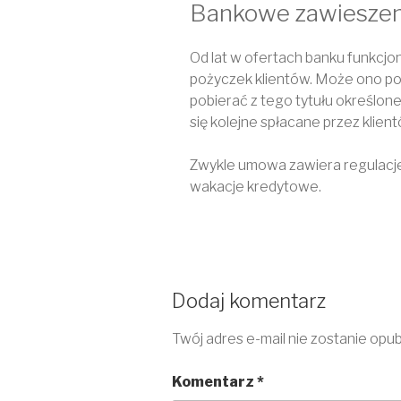
Bankowe zawieszeni
Od lat w ofertach banku funkcjo
pożyczek klientów. Może ono pol
pobierać z tego tytułu określone
się kolejne spłacane przez klient
Zwykle umowa zawiera regulacje 
wakacje kredytowe.
Dodaj komentarz
Twój adres e-mail nie zostanie opu
Komentarz
*