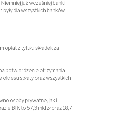
 Niemniej już wcześniej banki
 były dla wszystkich banków
m opłat z tytułu składek za
 na potwierdzenie otrzymania
 okresu spłaty oraz wszystkich
wno osoby prywatne, jak i
ie BIK to 57,3 mld zł oraz 18,7