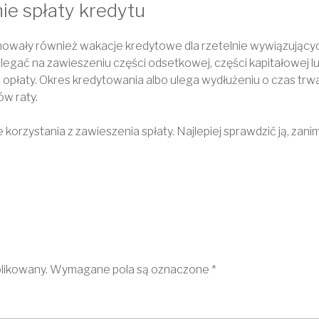
e spłaty kredytu
nowały również wakacje kredytowe dla rzetelnie wywiązujących
egać na zawieszeniu części odsetkowej, części kapitałowej lub
 opłaty. Okres kredytowania albo ulega wydłużeniu o czas trwa
ów raty.
korzystania z zawieszenia spłaty. Najlepiej sprawdzić ją, za
blikowany.
Wymagane pola są oznaczone
*