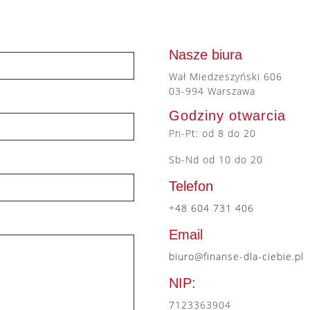
Nasze biura
Wał Miedzeszyński 606
03-994 Warszawa
Godziny otwarcia
Pn-Pt: od 8 do 20
Sb-Nd od 10 do 20
Telefon
+48 604 731 406
Email
biuro@finanse-dla-ciebie.pl
NIP:
7123363904