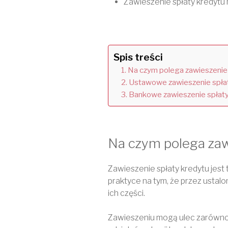
Zawieszenie spłaty kredytu 
Spis treści
Na czym polega zawieszenie 
Ustawowe zawieszenie spła
Bankowe zawieszenie spłaty
Na czym polega zaw
Zawieszenie spłaty kredytu jest
praktyce na tym, że przez ustalo
ich części.
Zawieszeniu mogą ulec zarówno c