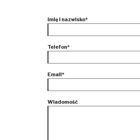
Imię i nazwisko*
Telefon*
Email*
Wiadomość