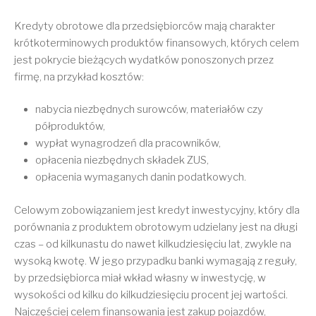
Kredyty obrotowe dla przedsiębiorców mają charakter
krótkoterminowych produktów finansowych, których celem
jest pokrycie bieżących wydatków ponoszonych przez
firmę, na przykład kosztów:
nabycia niezbędnych surowców, materiałów czy
półproduktów,
wypłat wynagrodzeń dla pracowników,
opłacenia niezbędnych składek ZUS,
opłacenia wymaganych danin podatkowych.
Celowym zobowiązaniem jest kredyt inwestycyjny, który dla
porównania z produktem obrotowym udzielany jest na długi
czas – od kilkunastu do nawet kilkudziesięciu lat, zwykle na
wysoką kwotę. W jego przypadku banki wymagają z reguły,
by przedsiębiorca miał wkład własny w inwestycję, w
wysokości od kilku do kilkudziesięciu procent jej wartości.
Najczęściej celem finansowania jest zakup pojazdów,