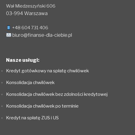
Wał Miedzeszyński 606
03-994 Warszawa
+48 604 731 406
biuro@finanse-dla-ciebie.pl
Nasze usługi:
Kredyt gotówkowy na spłatę chwilówek
Konsolidacja chwilówek
Konsolidacja chwilówek bez zdolności kredytowej
Konsolidacja chwilówek po terminie
Kredyt na spłatę ZUS i US