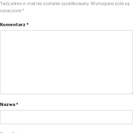
Twój adres e-mail nie zostanie opublikowany.
Wymagane pola są
oznaczone
*
Komentarz
*
Nazwa
*