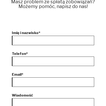
Masz problem ze spłatą zobowiązań?
Możemy pomóc, napisz do nas!
Imię i nazwisko*
Telefon*
Email*
Wiadomość