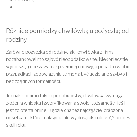
Różnice pomiędzy chwilówką a pożyczką od
rodziny
Zarówno pożyczka od rodziny, jak i chwilówka z firmy
pozabankowej mogą być nieopodatkowane. Niekoniecznie
wymuszają one zawarcie pisemnej umowy, a ponadto w obu
przypadkach zobowiązania te mogą być udzielane szybko i
bez zbędnych formalności.
Jednak pomimo takich podobieństw, chwilówka wymaga
złożenia wniosku i zweryfikowania swojej tożsamości, jeśli
jest to oferta online. Będzie ona też najczęściej obłożona
odsetkami, które maksymalnie wyniosą aktualnie 7,2 proc. w
skali roku.