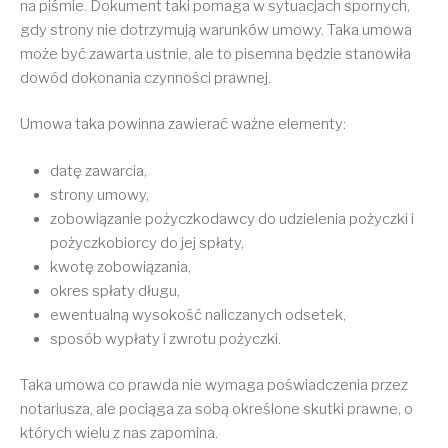
na piśmie. Dokument taki pomaga w sytuacjach spornych,
gdy strony nie dotrzymują warunków umowy. Taka umowa
może być zawarta ustnie, ale to pisemna będzie stanowiła
dowód dokonania czynności prawnej.
Umowa taka powinna zawierać ważne elementy:
datę zawarcia,
strony umowy,
zobowiązanie pożyczkodawcy do udzielenia pożyczki i
pożyczkobiorcy do jej spłaty,
kwotę zobowiązania,
okres spłaty długu,
ewentualną wysokość naliczanych odsetek,
sposób wypłaty i zwrotu pożyczki.
Taka umowa co prawda nie wymaga poświadczenia przez
notariusza, ale pociąga za sobą określone skutki prawne, o
których wielu z nas zapomina.