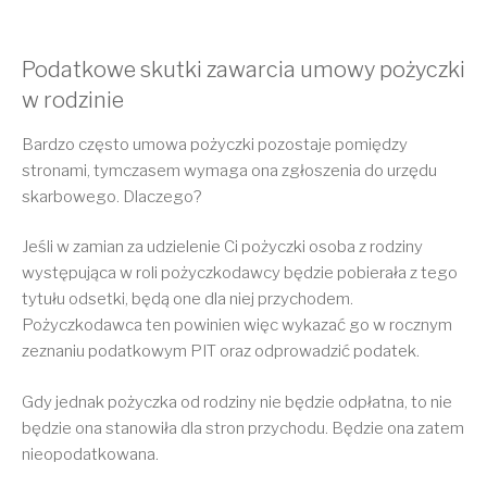
Podatkowe skutki zawarcia umowy pożyczki
w rodzinie
Bardzo często umowa pożyczki pozostaje pomiędzy
stronami, tymczasem wymaga ona zgłoszenia do urzędu
skarbowego. Dlaczego?
Jeśli w zamian za udzielenie Ci pożyczki osoba z rodziny
występująca w roli pożyczkodawcy będzie pobierała z tego
tytułu odsetki, będą one dla niej przychodem.
Pożyczkodawca ten powinien więc wykazać go w rocznym
zeznaniu podatkowym PIT oraz odprowadzić podatek.
Gdy jednak pożyczka od rodziny nie będzie odpłatna, to nie
będzie ona stanowiła dla stron przychodu. Będzie ona zatem
nieopodatkowana.