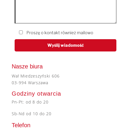
Proszę o kontakt również mailowo
Nasze biura
Wał Miedzeszyński 606
03-994 Warszawa
Godziny otwarcia
Pn-Pt: od 8 do 20
Sb-Nd od 10 do 20
Telefon