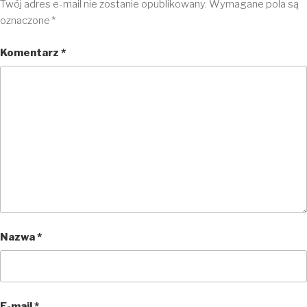
Twój adres e-mail nie zostanie opublikowany.
Wymagane pola są
oznaczone
*
Komentarz
*
Nazwa
*
E-mail
*