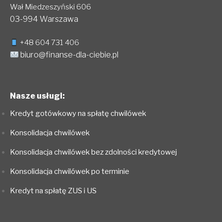
Wał Miedzeszyński 606
03-994 Warszawa
+48 604 731 406
biuro@finanse-dla-ciebie.pl
Nasze usługi:
Kredyt gotówkowy na spłatę chwilówek
Konsolidacja chwilówek
Konsolidacja chwilówek bez zdolności kredytowej
Konsolidacja chwilówek po terminie
Kredyt na spłatę ZUS i US