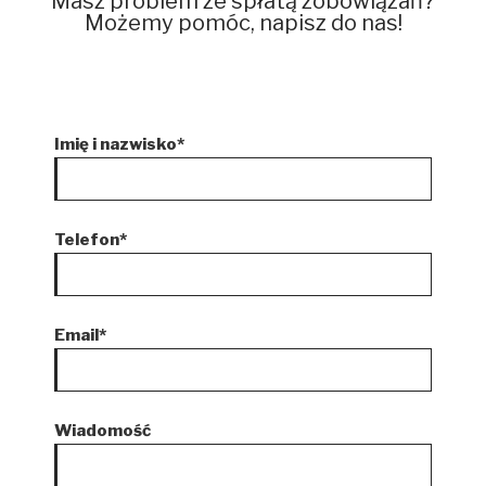
Masz problem ze spłatą zobowiązań?
Możemy pomóc, napisz do nas!
Imię i nazwisko*
Telefon*
Email*
Wiadomość