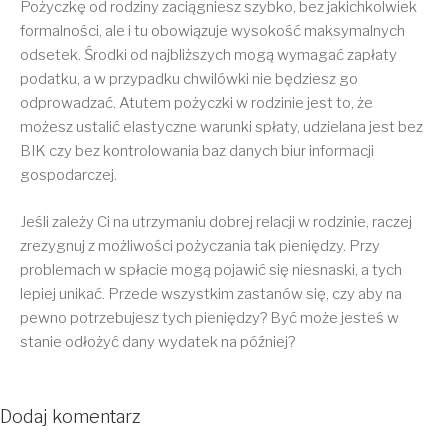
Pożyczkę od rodziny zaciągniesz szybko, bez jakichkolwiek
formalności, ale i tu obowiązuje wysokość maksymalnych
odsetek. Środki od najbliższych mogą wymagać zapłaty
podatku, a w przypadku chwilówki nie będziesz go
odprowadzać. Atutem pożyczki w rodzinie jest to, że
możesz ustalić elastyczne warunki spłaty, udzielana jest bez
BIK czy bez kontrolowania baz danych biur informacji
gospodarczej.
Jeśli zależy Ci na utrzymaniu dobrej relacji w rodzinie, raczej
zrezygnuj z możliwości pożyczania tak pieniędzy. Przy
problemach w spłacie mogą pojawić się niesnaski, a tych
lepiej unikać. Przede wszystkim zastanów się, czy aby na
pewno potrzebujesz tych pieniędzy? Być może jesteś w
stanie odłożyć dany wydatek na później?
Dodaj komentarz