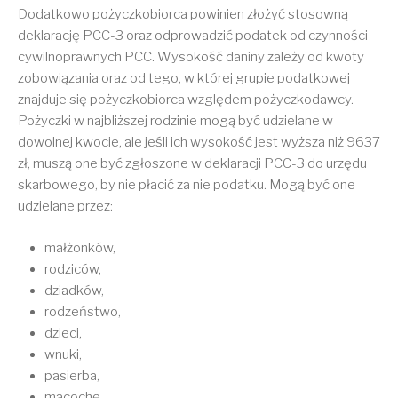
Dodatkowo pożyczkobiorca powinien złożyć stosowną
deklarację PCC-3 oraz odprowadzić podatek od czynności
cywilnoprawnych PCC. Wysokość daniny zależy od kwoty
zobowiązania oraz od tego, w której grupie podatkowej
znajduje się pożyczkobiorca względem pożyczkodawcy.
Pożyczki w najbliższej rodzinie mogą być udzielane w
dowolnej kwocie, ale jeśli ich wysokość jest wyższa niż 9637
zł, muszą one być zgłoszone w deklaracji PCC-3 do urzędu
skarbowego, by nie płacić za nie podatku. Mogą być one
udzielane przez:
małżonków,
rodziców,
dziadków,
rodzeństwo,
dzieci,
wnuki,
pasierba,
macochę,