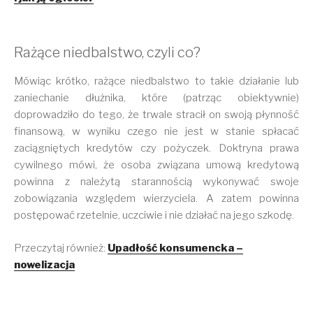
Rażące niedbalstwo, czyli co?
Mówiąc krótko, rażące niedbalstwo to takie działanie lub
zaniechanie dłużnika, które (patrząc obiektywnie)
doprowadziło do tego, że trwale stracił on swoją płynność
finansową, w wyniku czego nie jest w stanie spłacać
zaciągniętych kredytów czy pożyczek. Doktryna prawa
cywilnego mówi, że osoba związana umową kredytową
powinna z należytą starannością wykonywać swoje
zobowiązania względem wierzyciela. A zatem powinna
postępować rzetelnie, uczciwie i nie działać na jego szkodę.
Przeczytaj również:
Upadłość konsumencka –
nowelizacja