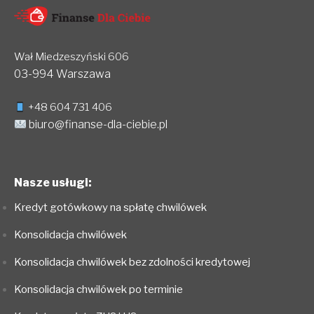
Wał Miedzeszyński 606
03-994 Warszawa
+48 604 731 406
biuro@finanse-dla-ciebie.pl
Nasze usługi:
Kredyt gotówkowy na spłatę chwilówek
Konsolidacja chwilówek
Konsolidacja chwilówek bez zdolności kredytowej
Konsolidacja chwilówek po terminie