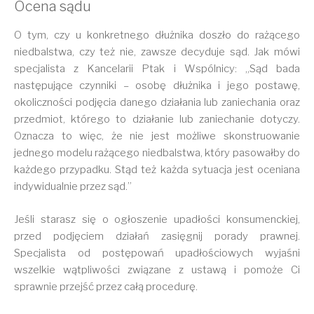
Ocena sądu
O tym, czy u konkretnego dłużnika doszło do rażącego
niedbalstwa, czy też nie, zawsze decyduje sąd. Jak mówi
specjalista z Kancelarii Ptak i Wspólnicy: „Sąd bada
następujące czynniki – osobę dłużnika i jego postawę,
okoliczności podjęcia danego działania lub zaniechania oraz
przedmiot, którego to działanie lub zaniechanie dotyczy.
Oznacza to więc, że nie jest możliwe skonstruowanie
jednego modelu rażącego niedbalstwa, który pasowałby do
każdego przypadku. Stąd też każda sytuacja jest oceniana
indywidualnie przez sąd.”
Jeśli starasz się o ogłoszenie upadłości konsumenckiej,
przed podjęciem działań zasięgnij porady prawnej.
Specjalista od postępowań upadłościowych wyjaśni
wszelkie wątpliwości związane z ustawą i pomoże Ci
sprawnie przejść przez całą procedurę.