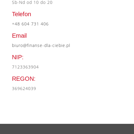
Sb-Nd od 10 do 20
Telefon
+48 604 731 406
Email
biuro@finanse-dla-ciebie.pl
NIP:
7123363904
REGON:
369624039