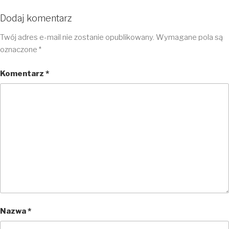
Dodaj komentarz
Twój adres e-mail nie zostanie opublikowany.
Wymagane pola są
oznaczone
*
Komentarz
*
Nazwa
*