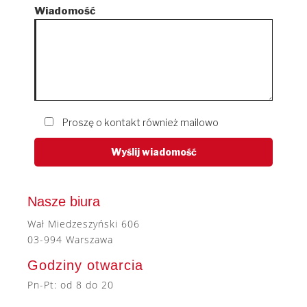
Wiadomość
Proszę o kontakt również mailowo
Nasze biura
Wał Miedzeszyński 606
03-994 Warszawa
Godziny otwarcia
Pn-Pt: od 8 do 20