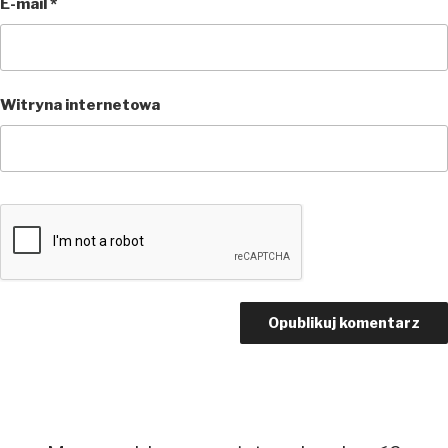
E-mail
*
Witryna internetowa