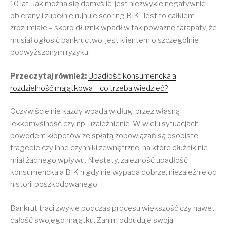
10 lat. Jak można się domyślić, jest niezwykle negatywnie
obierany i zupełnie rujnuje scoring BIK. Jest to całkiem
zrozumiałe – skoro dłużnik wpadł w tak poważne tarapaty, że
musiał ogłosić bankructwo, jest klientem o szczególnie
podwyższonym ryzyku.
Przeczytaj również:
Upadłość konsumencka a
rozdzielność majątkowa – co trzeba wiedzieć?
Oczywiście nie każdy wpada w długi przez własną
lekkomyślność czy np. uzależnienie. W wielu sytuacjach
powodem kłopotów ze spłatą zobowiązań są osobiste
tragedie czy inne czynniki zewnętrzne, na które dłużnik nie
miał żadnego wpływu. Niestety, zależność upadłość
konsumencka a BIK nigdy nie wypada dobrze, niezależnie od
historii poszkodowanego.
Bankrut traci zwykle podczas procesu większość czy nawet
całość swojego majątku. Zanim odbuduje swoją