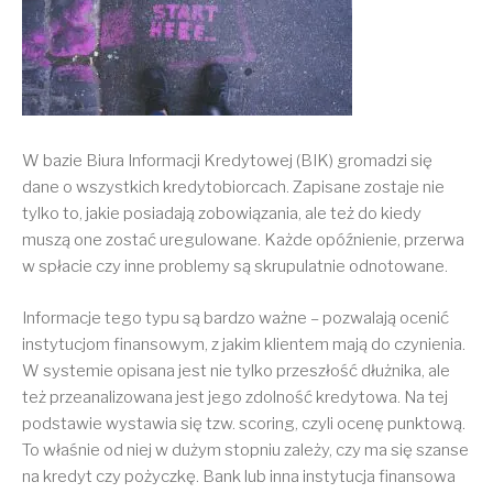
W bazie Biura Informacji Kredytowej (BIK) gromadzi się
dane o wszystkich kredytobiorcach. Zapisane zostaje nie
tylko to, jakie posiadają zobowiązania, ale też do kiedy
muszą one zostać uregulowane. Każde opóźnienie, przerwa
w spłacie czy inne problemy są skrupulatnie odnotowane.
Informacje tego typu są bardzo ważne – pozwalają ocenić
instytucjom finansowym, z jakim klientem mają do czynienia.
W systemie opisana jest nie tylko przeszłość dłużnika, ale
też przeanalizowana jest jego zdolność kredytowa. Na tej
podstawie wystawia się tzw. scoring, czyli ocenę punktową.
To właśnie od niej w dużym stopniu zależy, czy ma się szanse
na kredyt czy pożyczkę. Bank lub inna instytucja finansowa