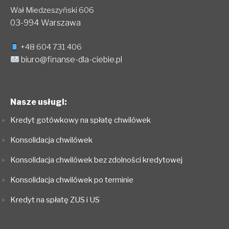
Wał Miedzeszyński 606
03-994 Warszawa
+48 604 731 406
biuro@finanse-dla-ciebie.pl
Nasze usługi:
Kredyt gotówkowy na spłatę chwilówek
Konsolidacja chwilówek
Konsolidacja chwilówek bez zdolności kredytowej
Konsolidacja chwilówek po terminie
Kredyt na spłatę ZUS i US