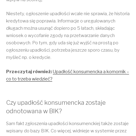
Niestety, ogłoszenie upadłości wcale nie sprawia, że historia
kredytowa się poprawia. Informacje o uregulowanych
długach można usunąć dopiero po 5 latach, składając
wniosek o wycofanie zgody na przetwarzanie danych
osobowych. Po tym, gdy uda się już wyjść na prostą po
ogłoszeniu upadłości, potrzeba jeszcze sporo czasu, by
myśleć np. o kredycie.
Przeczytaj również:
Upadłość konsumencka a komornik –
co to trzeba wiedzieć?
Czy upadłość konsumencka zostaje
odnotowana w BIK?
Sam fakt zgłoszenia upadłości konsumenckiej także zostaje
wpisany do bazy BIK. Co więcej, widnieje w systemie przez