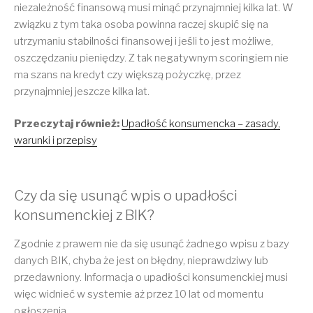
niezależność finansową musi minąć przynajmniej kilka lat. W
związku z tym taka osoba powinna raczej skupić się na
utrzymaniu stabilności finansowej i jeśli to jest możliwe,
oszczędzaniu pieniędzy. Z tak negatywnym scoringiem nie
ma szans na kredyt czy większą pożyczkę, przez
przynajmniej jeszcze kilka lat.
Przeczytaj również:
Upadłość konsumencka – zasady,
warunki i przepisy
Czy da się usunąć wpis o upadłości
konsumenckiej z BIK?
Zgodnie z prawem nie da się usunąć żadnego wpisu z bazy
danych BIK, chyba że jest on błędny, nieprawdziwy lub
przedawniony. Informacja o upadłości konsumenckiej musi
więc widnieć w systemie aż przez 10 lat od momentu
ogłoszenia.