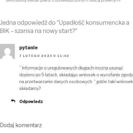
skonsultuj swoje plany z doświadczonym radcą prawnym!
Jedna odpowiedź do “Upadłość konsumencka a
BIK – szansa na nowy start?”
pytanie
7 LUTEGO 2023 O 11:03
” Informacje o uregulowanych długach można usunąć
dopiero po 5 latach, składając wniosek o wycofanie zgody
na przetwarzanie danych osobowych. ” gdzie taki wniosek
składamy?
Odpowiedz
Dodaj komentarz