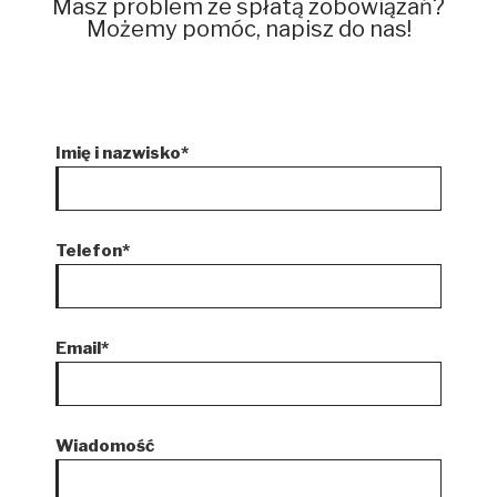
Masz problem ze spłatą zobowiązań?
Możemy pomóc, napisz do nas!
Imię i nazwisko*
Telefon*
Email*
Wiadomość