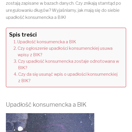
zostają zapisane w bazach danych. Czy znikają stamtąd po
uregulowaniu długów? Wyjaśniamy, jak mają się do siebie
upadłość konsumencka a BIK!
Spis treści
Upadłość konsumencka a BIK
Czy ogłoszenie upadłości konsumenckiej usuwa
wpisy z BIK?
Czy upadłość konsumencka zostaje odnotowana w
BIK?
Czy da się usunąć wpis o upadłości konsumenckiej
z BIK?
Upadłość konsumencka a BIK