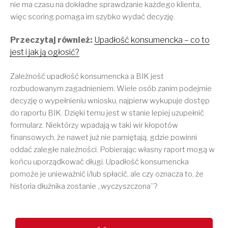
nie ma czasu na dokładne sprawdzanie każdego klienta,
więc scoring pomaga im szybko wydać decyzję.
Przeczytaj również:
Upadłość konsumencka – co to
jest i jak ją ogłosić?
Zależność upadłość konsumencka a BIK jest
rozbudowanym zagadnieniem. Wiele osób zanim podejmie
decyzję o wypełnieniu wniosku, najpierw wykupuje dostęp
do raportu BIK. Dzięki temu jest w stanie lepiej uzupełnić
formularz. Niektórzy wpadają w taki wir kłopotów
finansowych, że nawet już nie pamiętają, gdzie powinni
oddać zaległe należności. Pobierając własny raport mogą w
końcu uporządkować długi. Upadłość konsumencka
pomoże je unieważnić i/lub spłacić, ale czy oznacza to, że
historia dłużnika zostanie „wyczyszczona”?